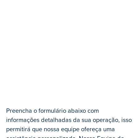
Entre em Contato
Torre de Controle
Preencha o formulário abaixo com
informações detalhadas da sua operação, isso
permitirá que nossa equipe ofereça uma