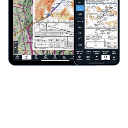
Você também pode se interessar
por...
O ecossistema ForeFlight oferece soluções
complementares para simplificar seus fluxos de trabalho