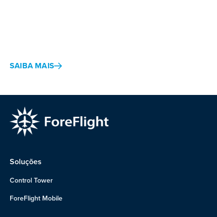
Juntos, a ForeFlight e a Jeppesen fornecem uma solução
integrada para planejamento de voos, cartografia, gráficos
e outros documentos.
SAIBA MAIS
Soluções
Control Tower
ForeFlight Mobile