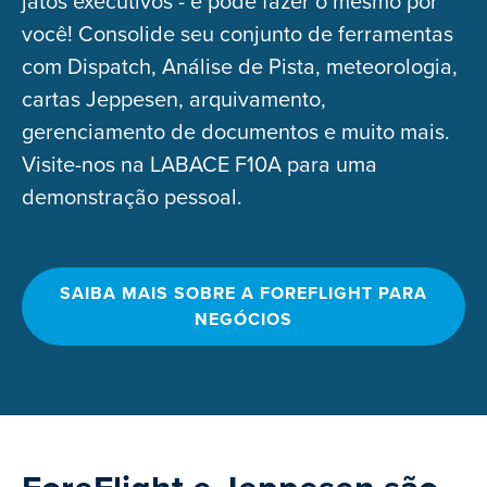
jatos executivos - e pode fazer o mesmo por
você! Consolide seu conjunto de ferramentas
com Dispatch, Análise de Pista, meteorologia,
cartas Jeppesen, arquivamento,
gerenciamento de documentos e muito mais.
Visite-nos na LABACE F10A para uma
demonstração pessoal.
SAIBA MAIS SOBRE A FOREFLIGHT PARA
NEGÓCIOS