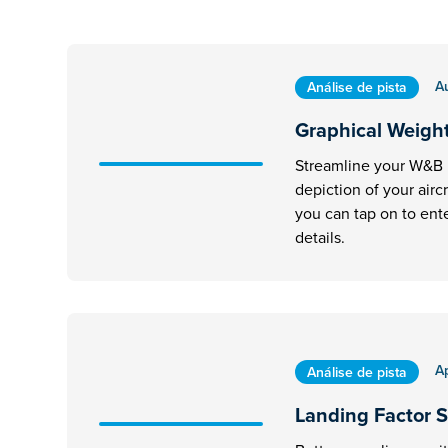
A
Análise de pista
Graphical Weigh
Streamline your W&B 
depiction of your aircr
you can tap on to en
details.
A
Análise de pista
Landing Factor S