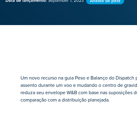
Data de lançamento:
September 1, 2023
Análise de pista
Um novo recurso na guia Peso e Balanço do Dispatch p
assento durante um voo e mudando o centro de gravid
reduza seu envelope W&B com base nas suposições do
comparação com a distribuição planejada.