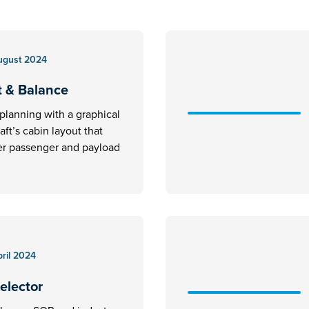
ugust 2024
t & Balance
planning with a graphical
aft’s cabin layout that
ter passenger and payload
pril 2024
elector