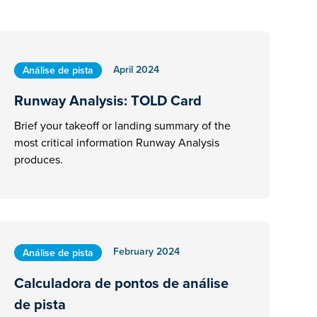
April 2024
Análise de pista
Runway Analysis: TOLD Card
Brief your takeoff or landing summary of the
most critical information Runway Analysis
produces.
February 2024
Análise de pista
Calculadora de pontos de análise
de pista