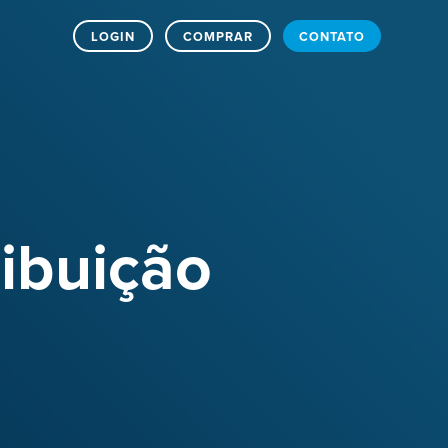
LOGIN
COMPRAR
CONTATO
ibuição