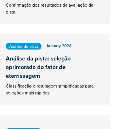
Confirmação dos resultados da avaliação da
pista.
January 2024
Análise de pista
Análise da pista: seleção
aprimorada do fator de
aterrissagem
Classificação e rotulagem simplificadas para
seleções mais rápidas.