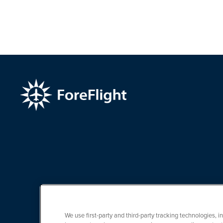
We use first-party and third-party tracking technologies, i