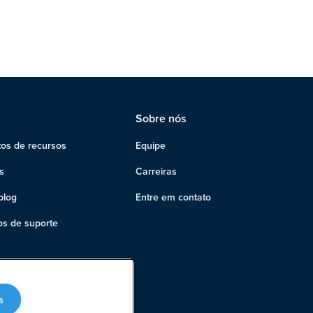
Sobre nós
os de recursos
Equipe
s
Carreiras
blog
Entre em contato
s de suporte
s