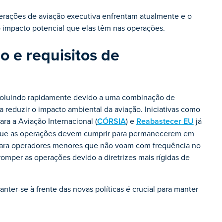
erações de aviação executiva enfrentam atualmente e o
o impacto potencial que elas têm nas operações.
 e requisitos de
evoluindo rapidamente devido a uma combinação de
a reduzir o impacto ambiental da aviação. Iniciativas como
 a Aviação Internacional (
CÓRSIA
) e
Reabastecer EU
já
os que as operações devem cumprir para permanecerem em
s para operadores menores que não voam com frequência no
omper as operações devido a diretrizes mais rígidas de
nter-se à frente das novas políticas é crucial para manter