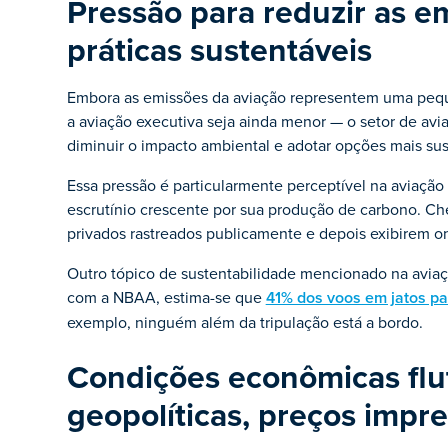
Pressão para reduzir as e
práticas sustentáveis
Embora as emissões da aviação representem uma pequ
a aviação executiva seja ainda menor — o setor de avi
diminuir o impacto ambiental e adotar opções mais sus
Essa pressão é particularmente perceptível na aviação
escrutínio crescente por sua produção de carbono. Ch
privados rastreados publicamente e depois exibirem on
Outro tópico de sustentabilidade mencionado na aviaç
com a NBAA, estima-se que
41% dos voos em jatos pa
exemplo, ninguém além da tripulação está a bordo.
Condições econômicas flu
geopolíticas, preços impre