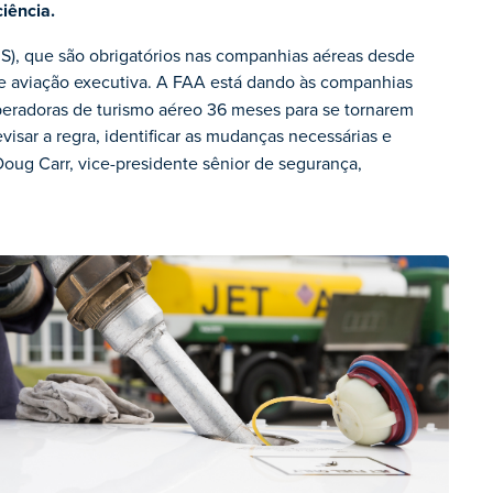
iência.
S), que são obrigatórios nas companhias aéreas desde
 aviação executiva. A FAA está dando às companhias
peradoras de turismo aéreo 36 meses para se tornarem
revisar a regra, identificar as mudanças necessárias e
Doug Carr, vice-presidente sênior de segurança,