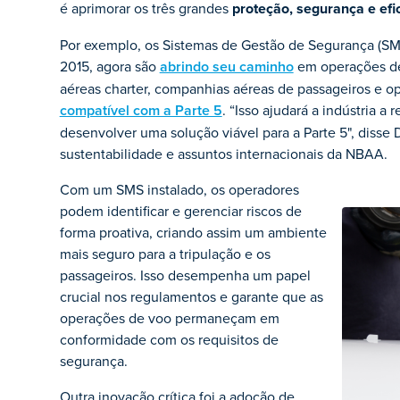
é aprimorar os três grandes
proteção, segurança e efic
Por exemplo, os Sistemas de Gestão de Segurança (SM
2015, agora são
abrindo seu caminho
em operações de
aéreas charter, companhias aéreas de passageiros e o
compatível com a Parte 5
. “Isso ajudará a indústria a 
desenvolver uma solução viável para a Parte 5", disse 
sustentabilidade e assuntos internacionais da NBAA.
Com um SMS instalado, os operadores
podem identificar e gerenciar riscos de
forma proativa, criando assim um ambiente
mais seguro para a tripulação e os
passageiros. Isso desempenha um papel
crucial nos regulamentos e garante que as
operações de voo permaneçam em
conformidade com os requisitos de
segurança.
Outra inovação crítica foi a adoção de