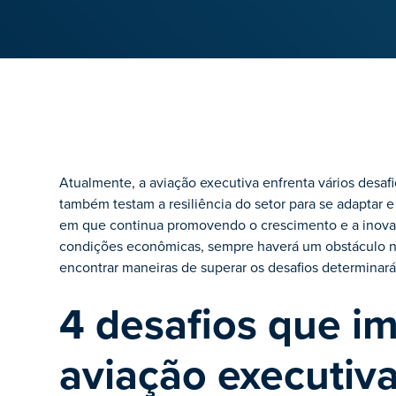
Atualmente, a aviação executiva enfrenta vários desafi
também testam a resiliência do setor para se adaptar
em que continua promovendo o crescimento e a inovaç
condições econômicas, sempre haverá um obstáculo na 
encontrar maneiras de superar os desafios determinará
4 desafios que i
aviação executiv