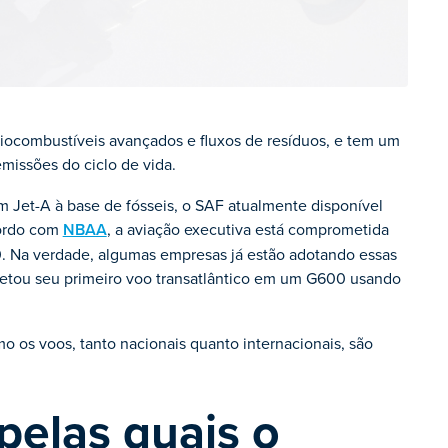
biocombustíveis avançados e fluxos de resíduos, e tem um
missões do ciclo de vida.
 Jet-A à base de fósseis, o SAF atualmente disponível
cordo com
NBAA
, a aviação executiva está comprometida
0. Na verdade, algumas empresas já estão adotando essas
tou seu primeiro voo transatlântico em um G600 usando
o os voos, tanto nacionais quanto internacionais, são
pelas quais o