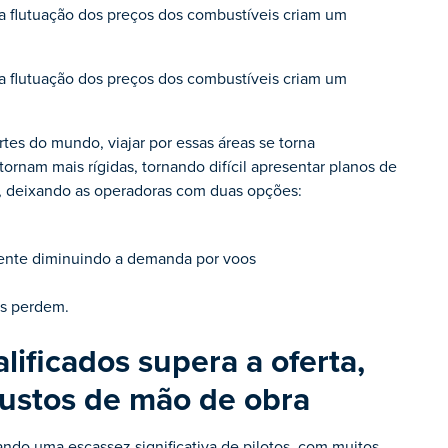
e a flutuação dos preços dos combustíveis criam um
e a flutuação dos preços dos combustíveis criam um
tes do mundo, viajar por essas áreas se torna
 tornam mais rígidas, tornando difícil apresentar planos de
, deixando as operadoras com duas opções:
ente diminuindo a demanda por voos
os perdem.
ificados supera a oferta,
ustos de mão de obra
ando uma escassez significativa de pilotos, com muitos