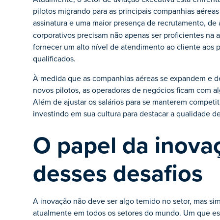
pilotos migrando para as principais companhias aéreas 
assinatura e uma maior presença de recrutamento, d
corporativos precisam não apenas ser proficientes na
fornecer um alto nível de atendimento ao cliente aos p
qualificados.
À medida que as companhias aéreas se expandem e d
novos pilotos, as operadoras de negócios ficam com al
Além de ajustar os salários para se manterem competit
investindo em sua cultura para destacar a qualidade de 
O papel da inova
desses desafios
A inovação não deve ser algo temido no setor, mas si
atualmente em todos os setores do mundo. Um que es