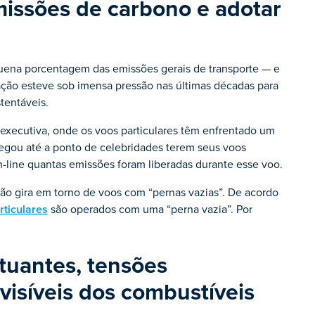
missões de carbono e adotar
ena porcentagem das emissões gerais de transporte — e
ação esteve sob imensa pressão nas últimas décadas para
tentáveis.
 executiva, onde os voos particulares têm enfrentado um
egou até a ponto de celebridades terem seus voos
-line quantas emissões foram liberadas durante esse voo.
ão gira em torno de voos com “pernas vazias”. De acordo
rticulares
são operados com uma “perna vazia”. Por
tuantes, tensões
visíveis dos combustíveis