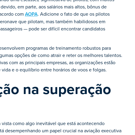
devido, em parte, aos salários mais altos, bônus de
e acordo com
AOPA
. Adicione o fato de que os pilotos
 aeronave que pilotam, mas também habilidosos em
assageiros — pode ser difícil encontrar candidatos
esenvolvem programas de treinamento robustos para
gumas opções de como atrair e reter os melhores talentos.
ivas com as principais empresas, as organizações estão
vida e o equilíbrio entre horários de voos e folgas.
ção na superação
m vista como algo inevitável que está acontecendo
tá desempenhando um papel crucial na aviação executiva