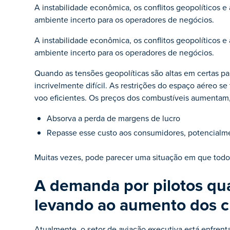
A instabilidade econômica, os conflitos geopolíticos 
ambiente incerto para os operadores de negócios.
A instabilidade econômica, os conflitos geopolíticos 
ambiente incerto para os operadores de negócios.
Quando as tensões geopolíticas são altas em certas par
incrivelmente difícil. As restrições do espaço aéreo se
voo eficientes. Os preços dos combustíveis aumentam
Absorva a perda de margens de lucro
Repasse esse custo aos consumidores, potencialm
Muitas vezes, pode parecer uma situação em que tod
A demanda por pilotos qual
levando ao aumento dos c
Atualmente, o setor de aviação executiva está enfrent