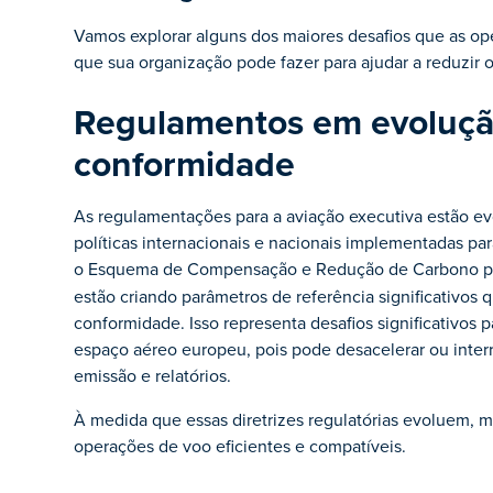
Vamos explorar alguns dos maiores desafios que as op
que sua organização pode fazer para ajudar a reduzir 
Regulamentos em evolução
conformidade
As regulamentações para a aviação executiva estão 
políticas internacionais e nacionais implementadas par
o Esquema de Compensação e Redução de Carbono para
estão criando parâmetros de referência significativ
conformidade. Isso representa desafios significativo
espaço aéreo europeu, pois pode desacelerar ou interr
emissão e relatórios.
À medida que essas diretrizes regulatórias evoluem, ma
operações de voo eficientes e compatíveis.