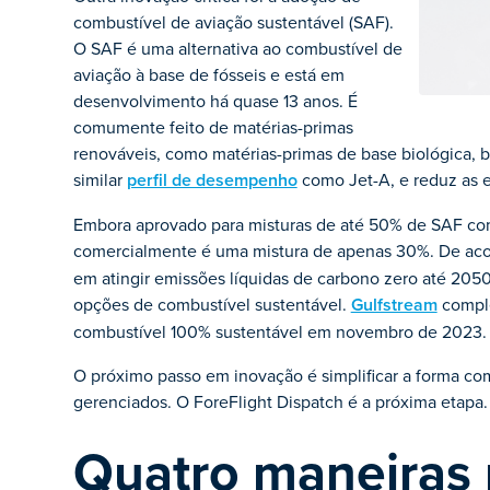
combustível de aviação sustentável (SAF).
O SAF é uma alternativa ao combustível de
aviação à base de fósseis e está em
desenvolvimento há quase 13 anos. É
comumente feito de matérias-primas
renováveis, como matérias-primas de base biológica, 
similar
perfil de desempenho
como Jet-A, e reduz as e
Embora aprovado para misturas de até 50% de SAF com
comercialmente é uma mistura de apenas 30%. De a
em atingir emissões líquidas de carbono zero até 205
opções de combustível sustentável.
Gulfstream
comple
combustível 100% sustentável em novembro de 2023.
O próximo passo em inovação é simplificar a forma com
gerenciados. O ForeFlight Dispatch é a próxima etapa.
Quatro maneiras 