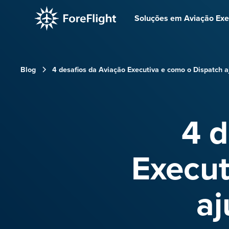
Soluções em Aviação Exe
Blog
4 desafios da Aviação Executiva e como o Dispatch a
4 d
Execut
aj