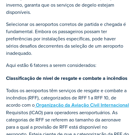
inverno, garanta que os serviços de degelo estejam
disponíveis.
Selecionar os aeroportos corretos de partida e chegada é
fundamental. Embora os passageiros possam ter
preferências por instalações específicas, pode haver
sérios desafios decorrentes da seleção de um aeroporto
inadequado.
Aqui estão 6 fatores a serem considerados:
Classificação de nível de resgate e combate a incêndios
Todos os aeroportos têm serviços de resgate e combate a
incêndios (RFF), categorizados de RFF 1 a RFF 10, de
acordo com o
Organização da Aviação Civil Internacional
Requisitos (ICAO) para operadores aeroportuários. As
categorias de RFF se referem ao tamanho da aeronave
para a qual a provisão de RFF está disponível no
aeroporto. Esteja ciente de que a categorização da RFF do