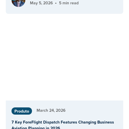
•
May 5, 2026
5 min read
March 24, 2026
Produto
7 Key ForeFlight Dispatch Features Changing Business
Aviation Planning in 2026