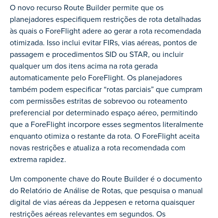
O novo recurso Route Builder permite que os
planejadores especifiquem restrições de rota detalhadas
às quais o ForeFlight adere ao gerar a rota recomendada
otimizada. Isso inclui evitar FIRs, vias aéreas, pontos de
passagem e procedimentos SID ou STAR, ou incluir
qualquer um dos itens acima na rota gerada
automaticamente pelo ForeFlight. Os planejadores
também podem especificar “rotas parciais” que cumpram
com permissões estritas de sobrevoo ou roteamento
preferencial por determinado espaço aéreo, permitindo
que a ForeFlight incorpore esses segmentos literalmente
enquanto otimiza o restante da rota. O ForeFlight aceita
novas restrições e atualiza a rota recomendada com
extrema rapidez.
Um componente chave do Route Builder é o documento
do Relatório de Análise de Rotas, que pesquisa o manual
digital de vias aéreas da Jeppesen e retorna quaisquer
restrições aéreas relevantes em segundos. Os