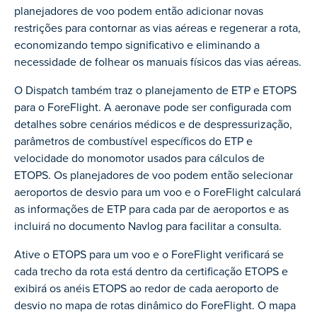
planejadores de voo podem então adicionar novas
restrições para contornar as vias aéreas e regenerar a rota,
economizando tempo significativo e eliminando a
necessidade de folhear os manuais físicos das vias aéreas.
O Dispatch também traz o planejamento de ETP e ETOPS
para o ForeFlight. A aeronave pode ser configurada com
detalhes sobre cenários médicos e de despressurização,
parâmetros de combustível específicos do ETP e
velocidade do monomotor usados para cálculos de
ETOPS. Os planejadores de voo podem então selecionar
aeroportos de desvio para um voo e o ForeFlight calculará
as informações de ETP para cada par de aeroportos e as
incluirá no documento Navlog para facilitar a consulta.
Ative o ETOPS para um voo e o ForeFlight verificará se
cada trecho da rota está dentro da certificação ETOPS e
exibirá os anéis ETOPS ao redor de cada aeroporto de
desvio no mapa de rotas dinâmico do ForeFlight. O mapa