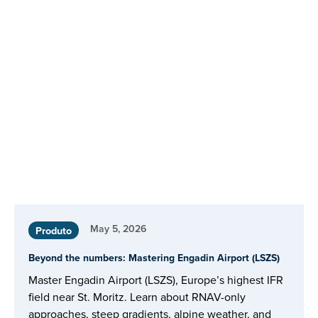
May 5, 2026
Produto
Beyond the numbers: Mastering Engadin Airport (LSZS)
Master Engadin Airport (LSZS), Europe’s highest IFR
field near St. Moritz. Learn about RNAV-only
approaches, steep gradients, alpine weather, and