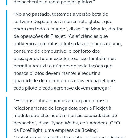
despachantes quanto para os pilotos.”
“No ano passado, testamos a versão beta do
software Dispatch para nossa frota global, que
opera em todo o mundo”, disse Tim Montie, diretor
de operações da Flexjet. “As eficiências que
obtivemos com rotas otimizadas de planos de voo,
consumo de combustível e conforto dos
passageiros foram excelentes. Isso também nos
permitiu reduzir o número de solicitações que
nossos pilotos devem manter e reduzir a
quantidade de documentos reais em papel que
cada piloto e cada aeronave devem carregar.”
“Estamos entusiasmados em expandir nosso
relacionamento de longa data com a Flexjet à
medida que eles adotam nossas capacidades de
despacho”, disse Tyson Weihs, cofundador e CEO
da ForeFlight, uma empresa da Boeing.
“Trabalhamos em estreita colaboração com a Flexjet