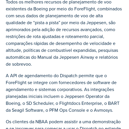
Todos os melhores recursos de planejamento de voo
existentes da Boeing por meio do ForeFlight, combinados
com seus dados de planejamento de voo de alta
qualidade de “pista a pista” por meio da Jeppesen, são
aprimorados pela adição de recursos avançados, como
restrições de rota ajustadas e roteamento parcial,
comparações rápidas de desempenho de velocidade e
altitude, políticas de combustível expandidas, pesquisas
automáticas do Manual da Jeppesen Airway e relatórios
de sobrevoo.
A API de agendamento do Dispatch permite que o
ForeFlight se integre com fornecedores de software de
agendamento e sistemas corporativos. As integrações
planejadas iniciais incluem o Jeppesen Operator da
Boeing, o SD Scheduler, o Flightdocs Enterprise, o BART
da Seagil Software, o PFM Ops Console e o Avmosys.
Os clientes da NBAA podem assistir a uma demonstração
e se inscrever para começar a usar o Dispatch no estande