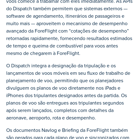
voos comece a trabalhar com eles imediatamente. As APIs
do Dispatch também permitem que sistemas externos —
software de agendamento, itinerários de passageiros e
muito mais — aproveitem o mecanismo de desempenho
avançado da ForeFlight com “cotações de desempenho”
retornadas rapidamente, fornecendo resultados estimados
de tempo e queima de combustível para voos antes
mesmo de chegarem à ForeFlight.
O Dispatch integra a designação da tripulação e os
lançamentos de voos móveis em seu fluxo de trabalho de
planejamento de voo, permitindo que os planejadores
divulguem os planos de voo diretamente nos iPads e
iPhones dos tripulantes designados antes da partida. Os
planos de voo são entregues aos tripulantes segundos
após serem lançados, completos com detalhes da
aeronave, aeroporto, rota e desempenho.
Os documentos Navlog e Briefing da ForeFlight também
são gerados para cada plano de voo e sincronizados com