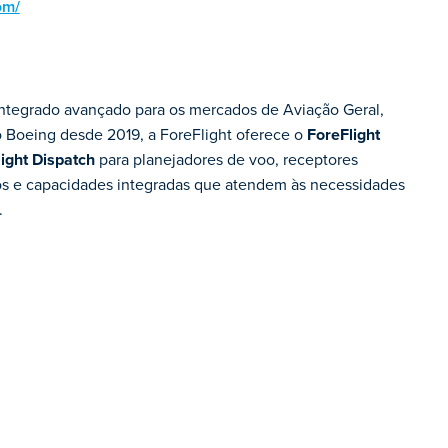
om/
 integrado avançado para os mercados de Aviação Geral,
o Boeing desde 2019, a ForeFlight oferece o
ForeFlight
ight Dispatch
para planejadores de voo, receptores
s e capacidades integradas que atendem às necessidades
.