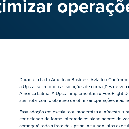
timizar operaçõ
Durante a Latin American Business Aviation Conferenc
a Upstar selecionou as soluções de operações de voo da
América Latina. A Upstar implementará o ForeFlight D
sua frota, com o objetivo de otimizar operações e aum
Essa adoção em escala total moderniza a infraestrutu
conectando de forma integrada os planejadores de voo
abrangerá toda a frota da Upstar, incluindo jatos execut