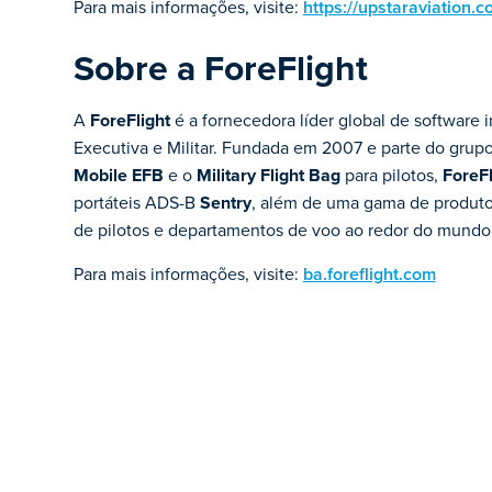
Para mais informações, visite:
https://upstaraviation.c
Sobre a ForeFlight
A
ForeFlight
é a fornecedora líder global de software
Executiva e Militar. Fundada em 2007 e parte do grup
Mobile EFB
e o
Military Flight Bag
para pilotos,
ForeFl
portáteis ADS-B
Sentry
, além de uma gama de produto
de pilotos e departamentos de voo ao redor do mundo
Para mais informações, visite:
ba.foreflight.com