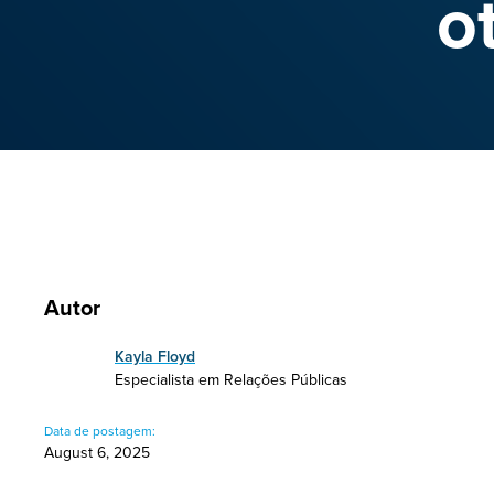
o
Autor
Kayla Floyd
Especialista em Relações Públicas
Data de postagem:
August 6, 2025