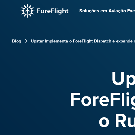
Soluções em Aviação Exe
Blog
Upstar implementa o ForeFlight Dispatch e expande 
Up
ForeFli
o R