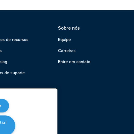
Sobre nós
os de recursos
Equipe
s
Carreiras
blog
Entre em contato
s de suporte
s
tial