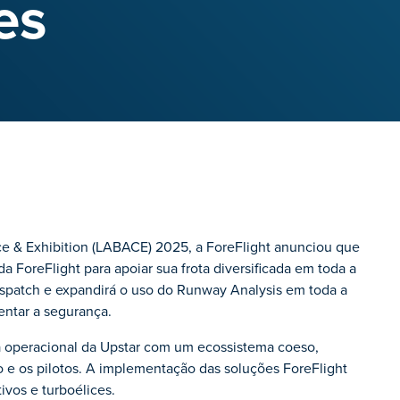
es
e & Exhibition (LABACE) 2025, a ForeFlight anunciou que
 ForeFlight para apoiar sua frota diversificada em toda a
ispatch e expandirá o uso do Runway Analysis em toda a
entar a segurança.
ra operacional da Upstar com um ecossistema coeso,
 e os pilotos. A implementação das soluções ForeFlight
ivos e turboélices.