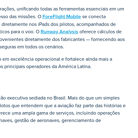
ações, unificando todas as ferramentas essenciais em um
cesso das missões. O
ForeFlight Mobile
se conecta
o diretamente nos iPads dos pilotos, acompanhados de
ticos para o voo. O
Runway Analysis
oferece cálculos de
rovenientes diretamente dos fabricantes — fornecendo aos
seguras em todos os cenários.
o em excelência operacional e fortalece ainda mais a
os principais operadores da América Latina.
ão executiva sediada no Brasil. Mais do que um simples
ilotos que entendem que a aviação faz parte das histórias e
ferece uma ampla gama de serviços, incluindo operações
onaves, gestão de aeronaves, gerenciamento de