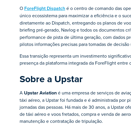
O
ForeFlight Dispatch
é o centro de comando das oper
único ecossistema para maximizar a eficiência e o su
diretamente ao Dispatch, entregando os planos de vo
briefing pré-gerado, Navlog e todos os documentos crí
performance de pista de última geração, com dados p
pilotos informações precisas para tomadas de decisão 
Essa transição representa um investimento significativ
presença da plataforma integrada da ForeFlight entre 
Sobre a Upstar
A
Upstar Aviation
é uma empresa de serviços de aviaç
táxi aéreo, a Upstar foi fundada e é administrada por p
jornadas das pessoas. Há mais de 30 anos, a Upstar o
de táxi aéreo e voos fretados, compra e venda de aer
manutenção e contratação de tripulação.