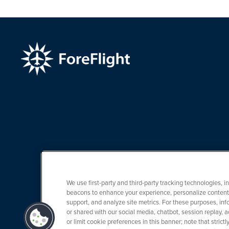
We use first-party and third-party tracking technologies, i
beacons to enhance your experience, personalize content 
support, and analyze site metrics. For these purposes, info
or shared with our social media, chatbot, session replay, a
or limit cookie preferences in this banner; note that stric