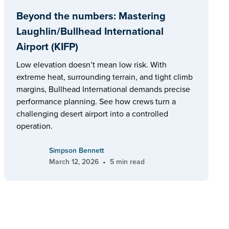
Beyond the numbers: Mastering
Laughlin/Bullhead International
Airport (KIFP)
Low elevation doesn’t mean low risk. With
extreme heat, surrounding terrain, and tight climb
margins, Bullhead International demands precise
performance planning. See how crews turn a
challenging desert airport into a controlled
operation.
Simpson Bennett
•
March 12, 2026
5 min read