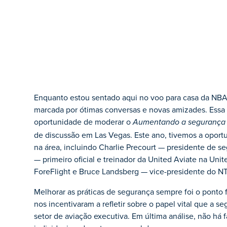
Enquanto estou sentado aqui no voo para casa da NB
marcada por ótimas conversas e novas amizades. Essa f
oportunidade de moderar o
Aumentando a segurança d
de discussão em Las Vegas. Este ano, tivemos a oportu
na área, incluindo Charlie Precourt — presidente de s
— primeiro oficial e treinador da United Aviate na Uni
ForeFlight e Bruce Landsberg — vice-presidente do N
Melhorar as práticas de segurança sempre foi o ponto
nos incentivaram a refletir sobre o papel vital que a
setor de aviação executiva. Em última análise, não há