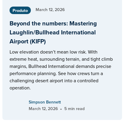
March 12, 2026
Produto
Beyond the numbers: Mastering
Laughlin/Bullhead International
Airport (KIFP)
Low elevation doesn’t mean low risk. With
extreme heat, surrounding terrain, and tight climb
margins, Bullhead International demands precise
performance planning. See how crews turn a
challenging desert airport into a controlled
operation.
Simpson Bennett
•
March 12, 2026
5 min read