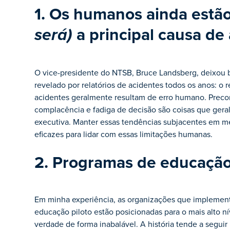
1. Os humanos ainda estã
a principal causa de
será)
O vice-presidente do NTSB, Bruce Landsberg, deixou 
revelado por relatórios de acidentes todos os anos: o 
acidentes geralmente resultam de erro humano. Precon
complacência e fadiga de decisão são coisas que ger
executiva. Manter essas tendências subjacentes em me
eficazes para lidar com essas limitações humanas.
2. Programas de educação
Em minha experiência, as organizações que implementa
educação piloto estão posicionadas para o mais alto n
verdade de forma inabalável. A história tende a segui