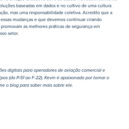
soluções baseadas em dados e no cultivo de uma cultura
ão, mas uma responsabilidade coletiva. Acredito que a
r essas mudanças e que devemos continuar criando
ue promovam as melhores práticas de segurança em
sso setor.
ões digitais para operadores de aviação comercial e
os (do P-51 ao F-22), Kevin é apaixonado por tornar o
ne o blog para saber mais sobre ele.