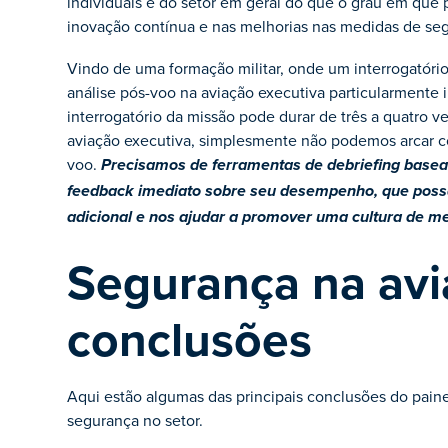
individuais e do setor em geral do que o grau em que
inovação contínua e nas melhorias nas medidas de se
Vindo de uma formação militar, onde um interrogatório
análise pós-voo na aviação executiva particularmente 
interrogatório da missão pode durar de três a quatro 
aviação executiva, simplesmente não podemos arcar c
voo.
Precisamos de ferramentas de debriefing base
feedback imediato sobre seu desempenho, que poss
adicional e nos ajudar a promover uma cultura de me
Segurança na avia
conclusões
Aqui estão algumas das principais conclusões do pain
segurança no setor.