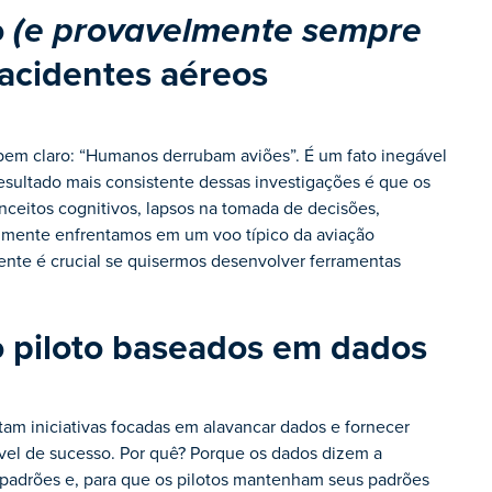
o
(e provavelmente sempre
 acidentes aéreos
bem claro: “Humanos derrubam aviões”. É um fato inegável
resultado mais consistente dessas investigações é que os
ceitos cognitivos, lapsos na tomada de decisões,
almente enfrentamos em um voo típico da aviação
nte é crucial se quisermos desenvolver ferramentas
 piloto baseados em dados
m iniciativas focadas em alavancar dados e fornecer
ível de sucesso. Por quê? Porque os dados dizem a
r padrões e, para que os pilotos mantenham seus padrões