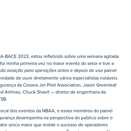
AA-BACE 2023, estou refletindo sobre uma semana agitada
oi minha primeira vez no maior evento do setor e tive a
painel
a aviação para operações antes e depois do voo
nidade de ouvir diretamente vários especialistas notáveis
egurança da Cessna Jet Pilot Association, Jason Greenleaf
ted Airlines, Chuck Shavit — diretor de engenharia da
TSB.
 focal dos eventos da NBAA, e esses membros do painel
 segurança desempenha na perspectiva do público sobre o
 fator único maior que molde o sucesso de operadores