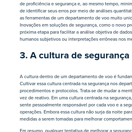
de proficiência e segurança e, ao mesmo tempo, minimi
de identificar seus erros por meio de análises quantita
as ferramentas de um departamento de voo muito unid
Inovações em soluções de segurança, como o novo prod
próxima etapa para facilitar a análise objetiva de dad
humanos subjetivos ou interpretações errôneas nos mét
3. A cultura de segurança
A cultura dentro de um departamento de voo é fundame
Cultivar essa cultura centrada na segurança nos depa
procedimentos e protocolos. Trata-se de mudar a ment
vez de reativo. Em uma cultura centrada na segurança
sente pessoalmente responsável por cada voo e a segu
operações. Embora essa cultura não surja da noite pa
medidas a serem tomadas para melhorar comportament
Em resumo, qualquer tentativa de melhorar a seguran