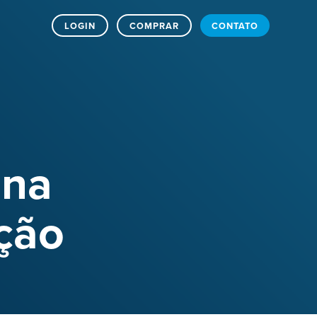
LOGIN
COMPRAR
CONTATO
 na
ção