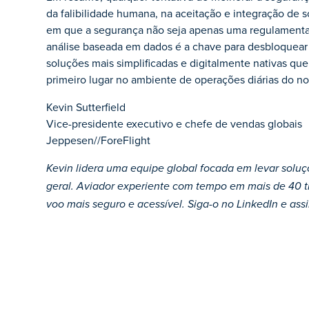
da falibilidade humana, na aceitação e integração de 
em que a segurança não seja apenas uma regulamentaç
análise baseada em dados é a chave para desbloquea
soluções mais simplificadas e digitalmente nativas q
primeiro lugar no ambiente de operações diárias do no
Kevin Sutterfield
Vice-presidente executivo e chefe de vendas globais
Jeppesen//ForeFlight
Kevin lidera uma equipe global focada em levar soluç
geral. Aviador experiente com tempo em mais de 40 tip
voo mais seguro e acessível. Siga-o no LinkedIn e assi