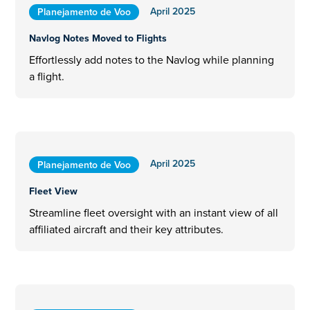
April 2025
Planejamento de Voo
Navlog Notes Moved to Flights
Effortlessly add notes to the Navlog while planning
a flight.
April 2025
Planejamento de Voo
Fleet View
Streamline fleet oversight with an instant view of all
affiliated aircraft and their key attributes.