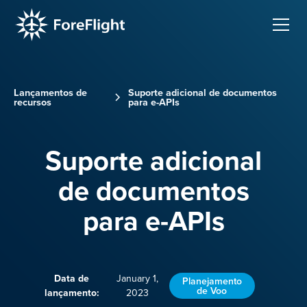
Lançamentos de
Suporte adicional de documentos
recursos
para e-APIs
Suporte adicional
de documentos
para e-APIs
Data de
January 1,
Planejamento
de Voo
lançamento:
2023