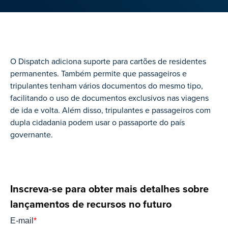
O Dispatch adiciona suporte para cartões de residentes
permanentes. Também permite que passageiros e
tripulantes tenham vários documentos do mesmo tipo,
facilitando o uso de documentos exclusivos nas viagens
de ida e volta. Além disso, tripulantes e passageiros com
dupla cidadania podem usar o passaporte do país
governante.
Inscreva-se para obter mais detalhes sobre
lançamentos de recursos no futuro