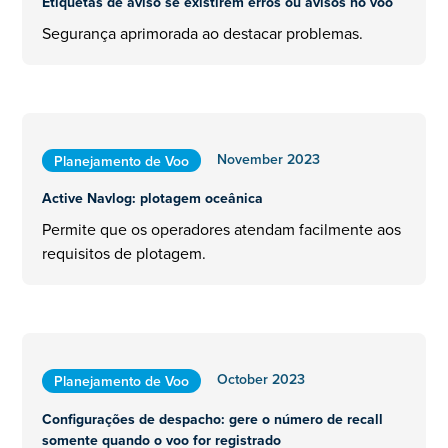
Etiquetas de aviso se existirem erros ou avisos no voo
Segurança aprimorada ao destacar problemas.
November 2023
Planejamento de Voo
Active Navlog: plotagem oceânica
Permite que os operadores atendam facilmente aos
requisitos de plotagem.
October 2023
Planejamento de Voo
Configurações de despacho: gere o número de recall
somente quando o voo for registrado