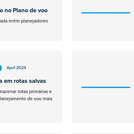
o no Plano de voo
ada entre planejadores
April 2024
a em rotas salvas
rmazenar rotas primárias e
 planejamento de voo mais