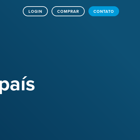
LOGIN
COMPRAR
CONTATO
país