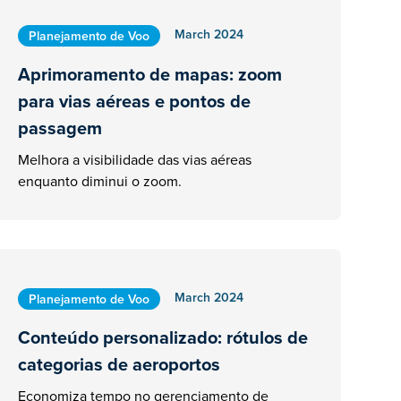
March 2024
Planejamento de Voo
Aprimoramento de mapas: zoom
para vias aéreas e pontos de
passagem
Melhora a visibilidade das vias aéreas
enquanto diminui o zoom.
March 2024
Planejamento de Voo
Conteúdo personalizado: rótulos de
categorias de aeroportos
Economiza tempo no gerenciamento de