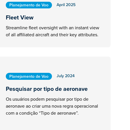
April 2025
Planejamento de Voo
Fleet View
Streamline fleet oversight with an instant view
of all affiliated aircraft and their key attributes.
July 2024
Planejamento de Voo
Pesquisar por tipo de aeronave
Os usuários podem pesquisar por tipo de
aeronave ao criar uma nova regra operacional
com a condição “Tipo de aeronave”.