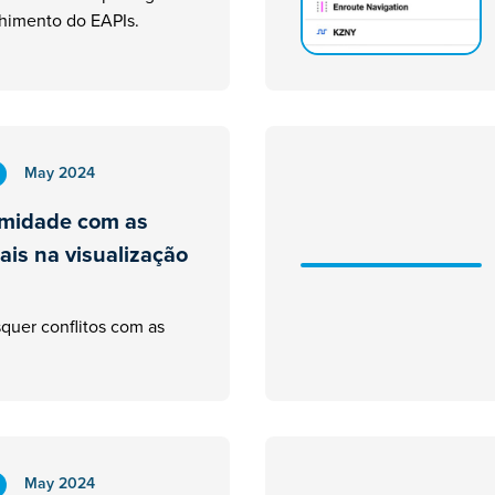
nchimento do EAPIs.
May 2024
rmidade com as
ais na visualização
quer conflitos com as
May 2024