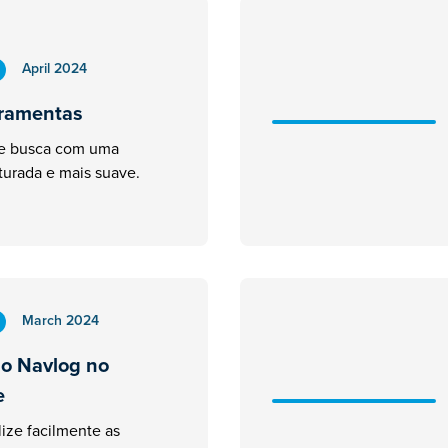
April 2024
rramentas
de busca com uma
turada e mais suave.
March 2024
ao Navlog no
e
lize facilmente as