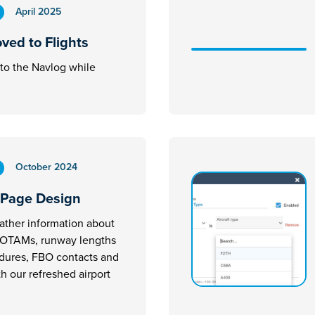
April 2025
ved to Flights
 to the Navlog while
October 2024
 Page Design
ather information about
 NOTAMs, runway lengths
edures, FBO contacts and
th our refreshed airport