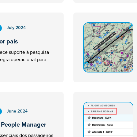
July 2024
or país
rece suporte à pesquisa
regra operacional para
June 2024
 People Manager
senciais dos passageiros