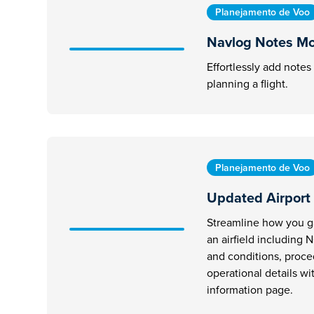
Planejamento de Voo
Navlog Notes Mo
Effortlessly add notes
planning a flight.
Planejamento de Voo
Updated Airport
Streamline how you g
an airfield including
and conditions, proc
operational details wi
information page.