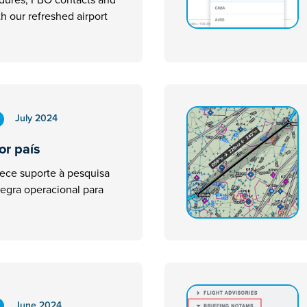
th our refreshed airport
July 2024
or país
rece suporte à pesquisa
regra operacional para
June 2024