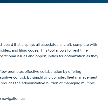
shboard that displays all associated aircraft, complete with
files, and filing codes. This tool allows for real-time
operational issues and opportunities for optimization as they
View promotes effective collaboration by offering
istrative control. By simplifying complex fleet management,
 reduces the administrative burden of managing multiple
 navigation bar.