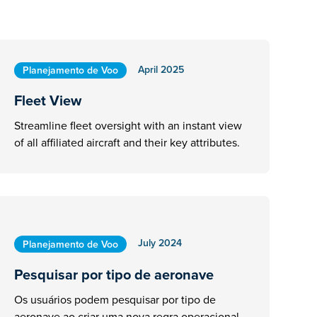
April 2025
Planejamento de Voo
Fleet View
Streamline fleet oversight with an instant view
of all affiliated aircraft and their key attributes.
July 2024
Planejamento de Voo
Pesquisar por tipo de aeronave
Os usuários podem pesquisar por tipo de
aeronave ao criar uma nova regra operacional