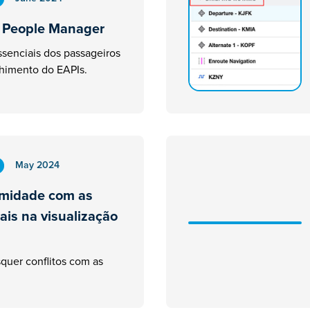
 People Manager
senciais dos passageiros
nchimento do EAPIs.
May 2024
rmidade com as
ais na visualização
quer conflitos com as