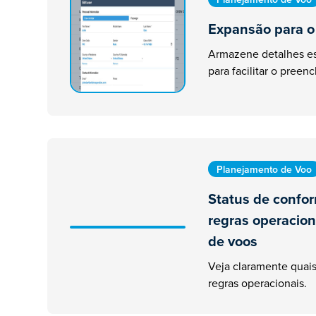
Expansão para o
Armazene detalhes es
para facilitar o pree
Planejamento de Voo
Status de confo
regras operacion
de voos
Veja claramente quais
regras operacionais.