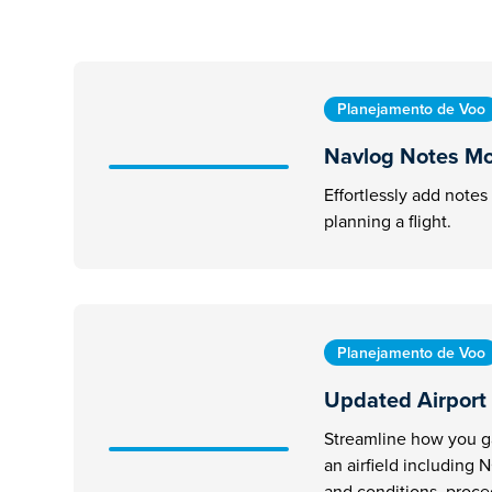
Planejamento de Voo
Navlog Notes Mo
Effortlessly add notes
planning a flight.
Planejamento de Voo
Updated Airport
Streamline how you g
an airfield including
and conditions, proc