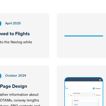
April 2025
ved to Flights
 to the Navlog while
October 2024
 Page Design
ather information about
 NOTAMs, runway lengths
edures, FBO contacts and