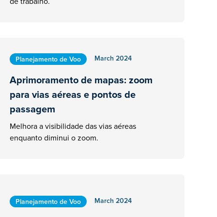
de trabalho.
March 2024
Planejamento de Voo
Aprimoramento de mapas: zoom
para vias aéreas e pontos de
passagem
Melhora a visibilidade das vias aéreas
enquanto diminui o zoom.
March 2024
Planejamento de Voo