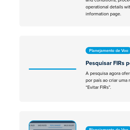
operational details wi
information page.
Planejamento de Voo
Pesquisar FIRs p
A pesquisa agora ofe
por país ao criar uma 
“Evitar FIRs”.
Planejamento de Voo