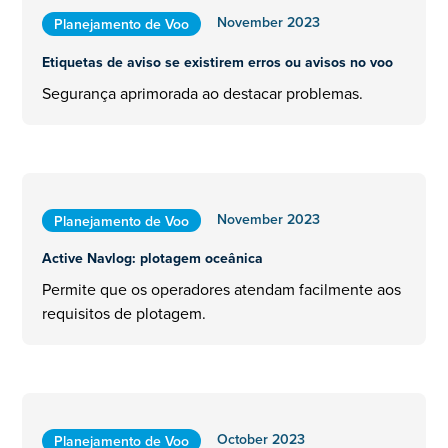
November 2023
Planejamento de Voo
Etiquetas de aviso se existirem erros ou avisos no voo
Segurança aprimorada ao destacar problemas.
November 2023
Planejamento de Voo
Active Navlog: plotagem oceânica
Permite que os operadores atendam facilmente aos
requisitos de plotagem.
October 2023
Planejamento de Voo