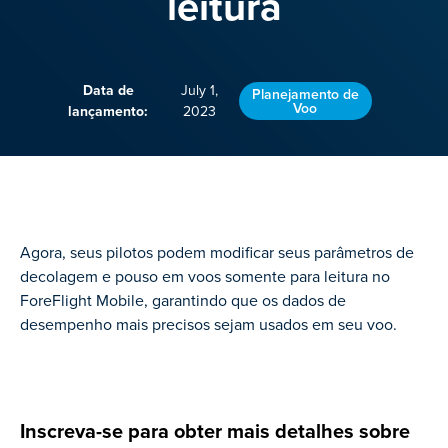
leitura
Data de
July 1,
Planejamento de
Voo
lançamento:
2023
Agora, seus pilotos podem modificar seus parâmetros de
decolagem e pouso em voos somente para leitura no
ForeFlight Mobile, garantindo que os dados de
desempenho mais precisos sejam usados em seu voo.
Inscreva-se para obter mais detalhes sobre