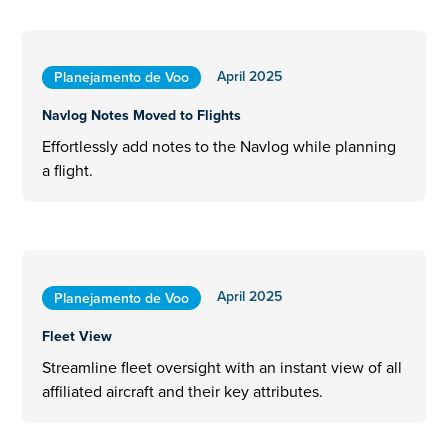
April 2025
Planejamento de Voo
Navlog Notes Moved to Flights
Effortlessly add notes to the Navlog while planning
a flight.
April 2025
Planejamento de Voo
Fleet View
Streamline fleet oversight with an instant view of all
affiliated aircraft and their key attributes.