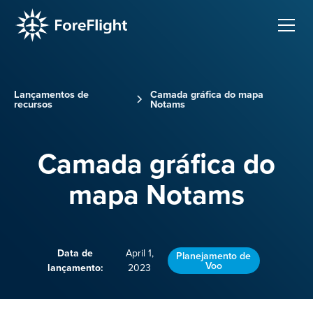
Lançamentos de
Camada gráfica do mapa
recursos
Notams
Camada gráfica do
mapa Notams
Data de
April 1,
Planejamento de
Voo
lançamento:
2023