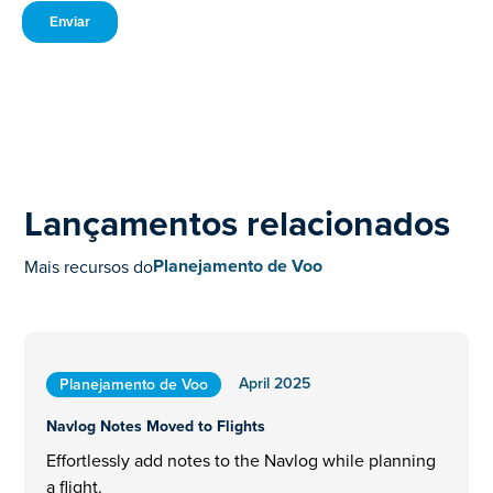
Lançamentos relacionados
Planejamento de Voo
Mais recursos do
April 2025
Planejamento de Voo
Navlog Notes Moved to Flights
Effortlessly add notes to the Navlog while planning
a flight.