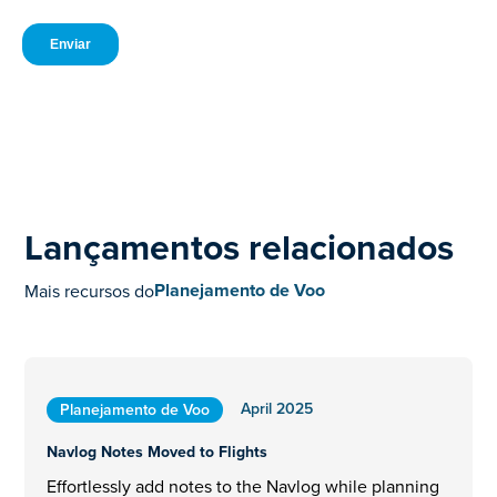
Lançamentos relacionados
Planejamento de Voo
Mais recursos do
April 2025
Planejamento de Voo
Navlog Notes Moved to Flights
Effortlessly add notes to the Navlog while planning