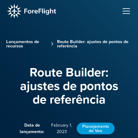
Lançamentos de
Route Builder: ajustes de pontos de
recursos
referência
Route Builder:
ajustes de pontos
de referência
Data de
February 1,
Planejamento
de Voo
lançamento:
2023