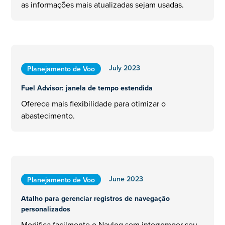
as informações mais atualizadas sejam usadas.
July 2023
Planejamento de Voo
Fuel Advisor: janela de tempo estendida
Oferece mais flexibilidade para otimizar o
abastecimento.
June 2023
Planejamento de Voo
Atalho para gerenciar registros de navegação
personalizados
Modifica facilmente o Navlog sem interromper seu