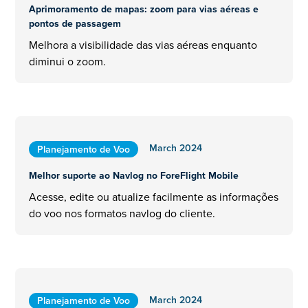
Aprimoramento de mapas: zoom para vias aéreas e
pontos de passagem
Melhora a visibilidade das vias aéreas enquanto
diminui o zoom.
March 2024
Planejamento de Voo
Melhor suporte ao Navlog no ForeFlight Mobile
Acesse, edite ou atualize facilmente as informações
do voo nos formatos navlog do cliente.
March 2024
Planejamento de Voo