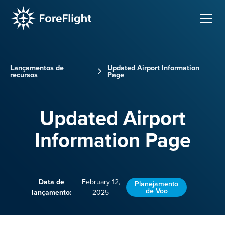
Lançamentos de
Updated Airport Information
recursos
Page
Updated Airport
Information Page
Data de
February 12,
Planejamento
de Voo
lançamento:
2025